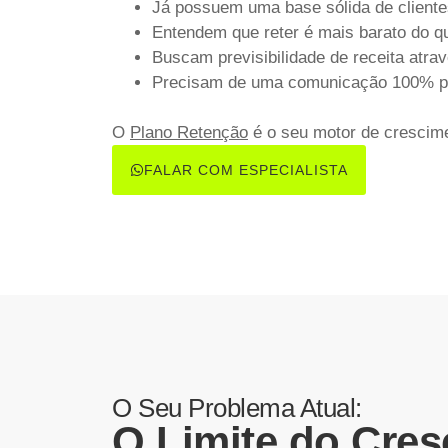
Já possuem uma base sólida
de cliente
Entendem que reter é mais barato
do qu
Buscam previsibilidade de receita
atrav
Precisam de uma comunicação 100% p
O
Plano Retenção
é o seu motor de crescime
FALAR COM ESPECIALISTA
O Seu Problema Atual:
O Limite do Cre