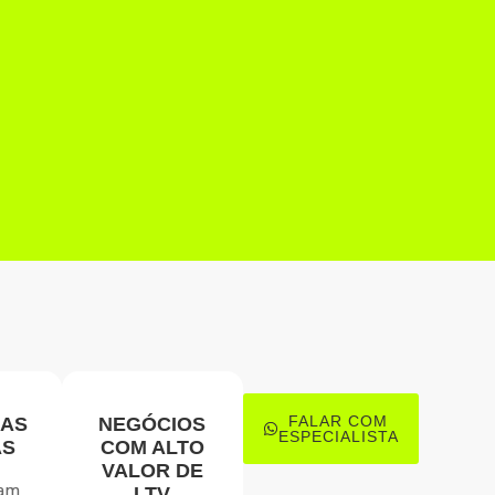
FALAR COM
AS
NEGÓCIOS
ESPECIALISTA
AS
COM ALTO
VALOR DE
cam
LTV