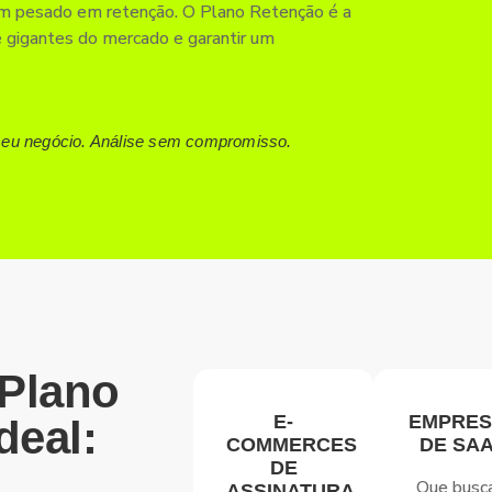
m pesado em retenção. O Plano Retenção é a
e gigantes do mercado e garantir um
seu negócio. Análise sem compromisso.
Plano
E-
EMPRES
deal:
COMMERCES
DE SA
DE
Que bus
ASSINATURA