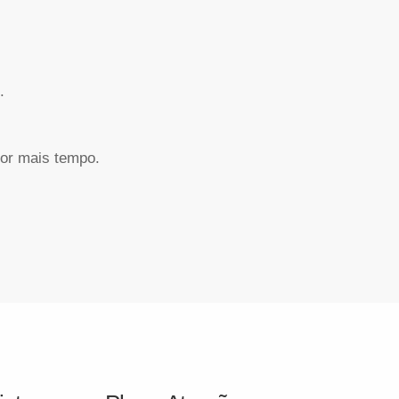
.
or mais tempo.