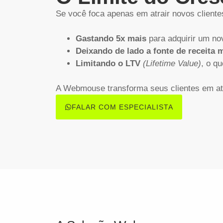
Se você foca apenas em atrair novos cliente
Gastando 5x mais
para adquirir um nov
Deixando de lado a fonte de receita m
Limitando o LTV
(Lifetime Value)
, o q
A Webmouse transforma seus clientes em ati
FALAR COM ESPECIALISTA