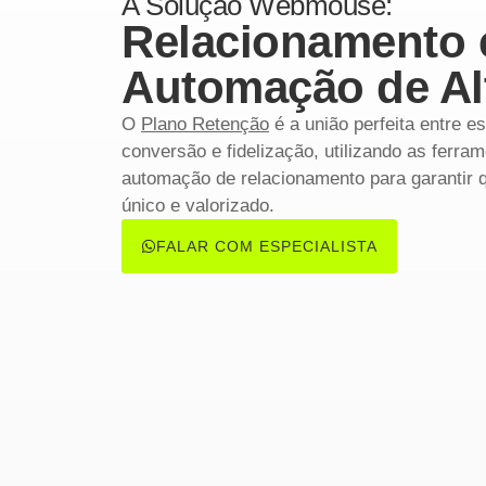
A Solução Webmouse:
Relacionamento 
Automação de Alt
O
Plano Retenção
é a união perfeita entre
es
conversão e fidelização
, utilizando as ferr
automação de relacionamento para garantir q
único e valorizado.
FALAR COM ESPECIALISTA