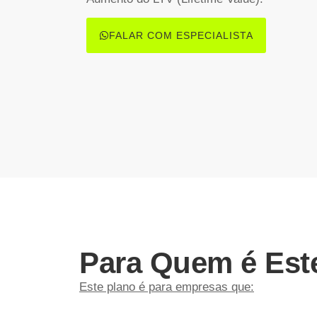
FALAR COM ESPECIALISTA
Para Quem é Est
Este plano é para empresas que
: