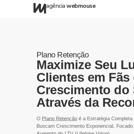
agência
webmouse
Plano Retenção
Maximize Seu Lu
Clientes em Fãs 
Crescimento do
Através da Reco
O
Plano Retenção
é a Estratégia Complet
Buscam Crescimento Exponencial, Focado
Aumento do LTV (Lifetime Value).