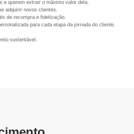
s e querem extrair o máximo valor dela.
e adquirir novos clientes.
és de recompra e fidelização.
ersonalizada
para cada etapa da jornada do cliente.
nto sustentável.
scimento