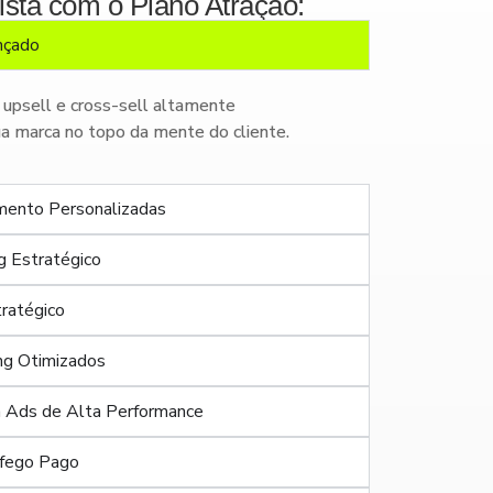
sta com o Plano Atração:
nçado
 upsell e cross-sell altamente
 marca no topo da mente do cliente.
mento Personalizadas
 Estratégico
tratégico
ng Otimizados
 Ads de Alta Performance
áfego Pago