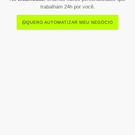
trabalham 24h por você.
QUERO AUTOMATIZAR MEU NEGÓCIO