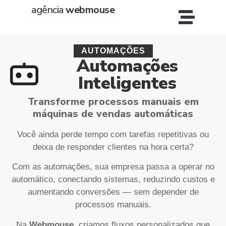
agência
webmouse
AUTOMAÇÕES
Automações
Inteligentes
Transforme processos manuais em
máquinas de vendas automáticas
Você ainda perde tempo com tarefas repetitivas ou
deixa de responder clientes na hora certa?
Com as automações, sua empresa passa a operar no
automático, conectando sistemas, reduzindo custos e
aumentando conversões — sem depender de
processos manuais.
Na
Webmouse
, criamos fluxos personalizados que